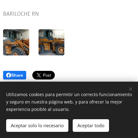
BARILOCHE RN
Share
Utilizamos cookies para permitir un correcto funcionamiento
y seguro en nuestra página web, y para ofrecer la mejor
experiencia posible al usuario.
© 2020 San Carlos de Bariloche
Aceptar solo lo necesario
Aceptar todo
Cookies