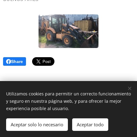
Share
Utilizamos cookies para permitir un correcto funcionamiento
y seguro en nuestra página web, y para ofrecer la mejor
experiencia posible al usuario.
© 2020 San Carlos de Bariloche
Aceptar solo lo necesario
Aceptar todo
Cookies