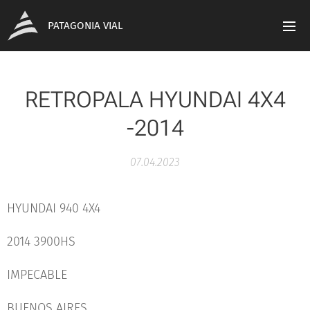
PATAGONIA VIAL
RETROPALA HYUNDAI 4X4
-2014
07.04.2023
HYUNDAI 940 4X4
2014 3900HS
IMPECABLE
BUENOS AIRES